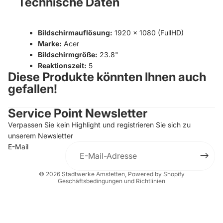
Technische Daten
Bildschirmauflösung:
1920 x 1080 (FullHD)
Marke:
Acer
Bildschirmgröße:
23.8"
Reaktionszeit:
5
Diese Produkte könnten Ihnen auch
gefallen!
Service Point Newsletter
Verpassen Sie kein Highlight und registrieren Sie sich zu
unserem Newsletter
Datenschutzerklärung
E-Mail
Impressum
AGB
© 2026
Stadtwerke Amstetten
, Powered by Shopify
Geschäftsbedingungen und Richtlinien